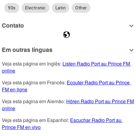
90s
Electronic
Latin
Other
Contato
Em outras línguas
Veja esta página em Inglês: 
Listen Radio Port au Prince FM 
online
Veja esta página em Francês: 
Ecouter Radio Port au Prince 
FM en ligne
Veja esta página em Alemão: 
Hören Radio Port au Prince FM 
online
Veja esta página em Espanhol: 
Escuchar Radio Port au 
Prince FM en vivo