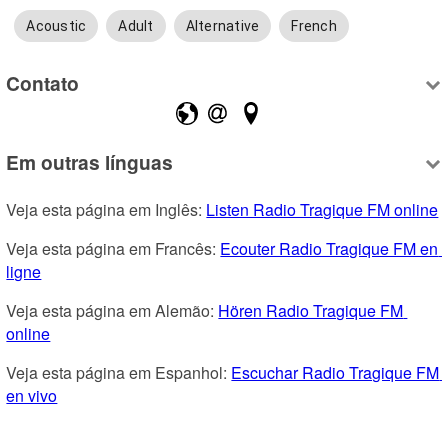
Acoustic
Adult
Alternative
French
Contato
Em outras línguas
Veja esta página em Inglês: 
Listen Radio Tragique FM online
Veja esta página em Francês: 
Ecouter Radio Tragique FM en 
ligne
Veja esta página em Alemão: 
Hören Radio Tragique FM 
online
Veja esta página em Espanhol: 
Escuchar Radio Tragique FM 
en vivo