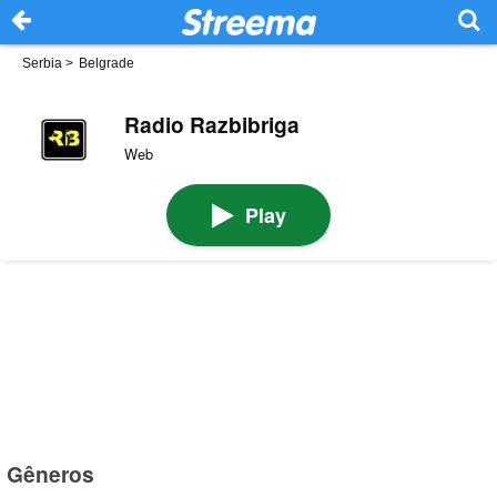
Serbia
>
Belgrade
Radio Razbibriga
Web
Play
Gêneros