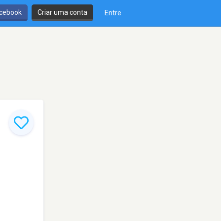
cebook
Criar uma conta
Entre