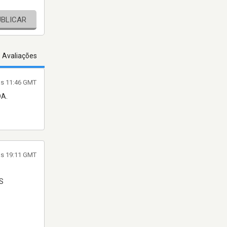
UBLICAR
s Avaliações
às 11:46 GMT
A.
às 19:11 GMT
S