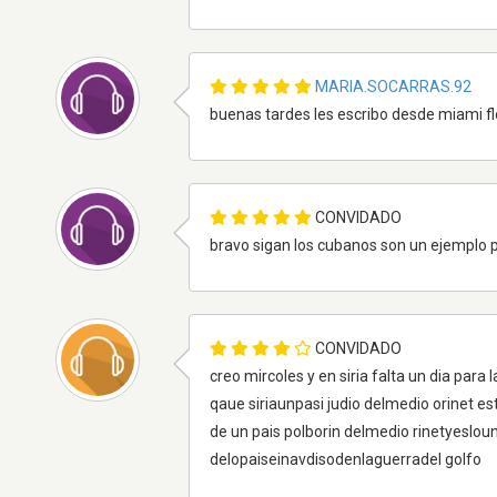
MARIA.SOCARRAS.92
buenas tardes les escribo desde miami flo
CONVIDADO
bravo sigan los cubanos son un ejemplo p
CONVIDADO
creo mircoles y en siria falta un dia para
qaue siriaunpasi judio delmedio orinet e
de un pais polborin delmedio rinetyeslouni
delopaiseinavdisodenlaguerradel golfo