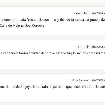
2 de Outubro de 2014 
r encontrar esta frecuencia que ha significado tanto para el pueblo de
 Guira de Melena. Joel Cordova.
5 de Julho de 2013 
 en venezuela barrio adentro deportivo estado trujillo saludos para mi 
3 de Fevereiro de 2013 
n, ciudad de Nagoya, los saluda un peruano que desde mi infancia adm