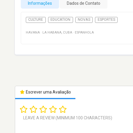
Informações
Dados de Contato
CULTURE
EDUCATION
NOVAS
ESPORTES
HAVANA
·
LA HABANA
,
CUBA
·
ESPANHOLA
Escrever uma Avaliação