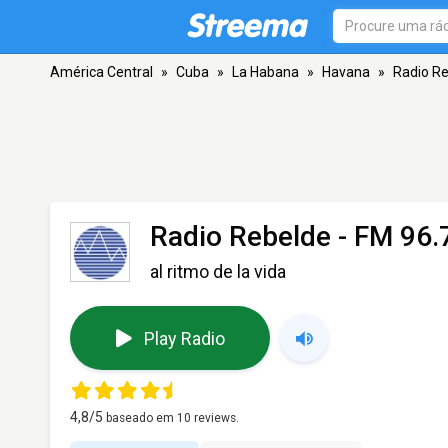
América Central
»
Cuba
»
La Habana
»
Havana
»
Radio R
Radio Rebelde
- FM 96.
al ritmo de la vida
Play Radio
4,8
/5
baseado em
10
reviews.