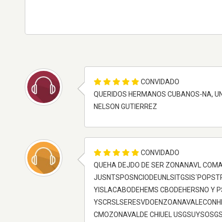
CONVIDADO
QUERIDOS HERMANOS CUBANOS-NA, UN 
NELSON GUTIERREZ
CONVIDADO
QUEHA DEJDO DE SER ZONANAVL COMA
JUSNTSPOSNCIODEUNLSITGSIS´POPS
YISLACABODEHEMS CBODEHERSNO Y P
YSCRSLSERESVDOENZOANAVALECONHEN
CMOZONAVALDE CHIUEL USGSUYSOSGS