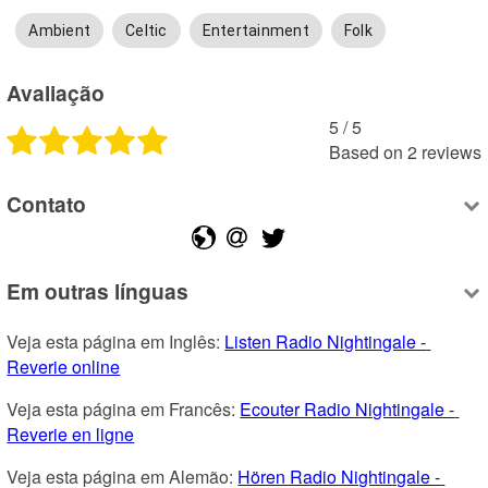
Ambient
Celtic
Entertainment
Folk
Avaliação
5
 /
5
Based on
2
reviews
Contato
Em outras línguas
Veja esta página em Inglês: 
Listen Radio Nightingale - 
Reverie online
Veja esta página em Francês: 
Ecouter Radio Nightingale - 
Reverie en ligne
Veja esta página em Alemão: 
Hören Radio Nightingale - 