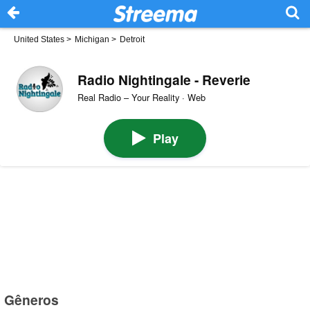
United States
>
Michigan
>
Detroit
Radio Nightingale - Reverie
Real Radio – Your Reality · Web
Play
Gêneros