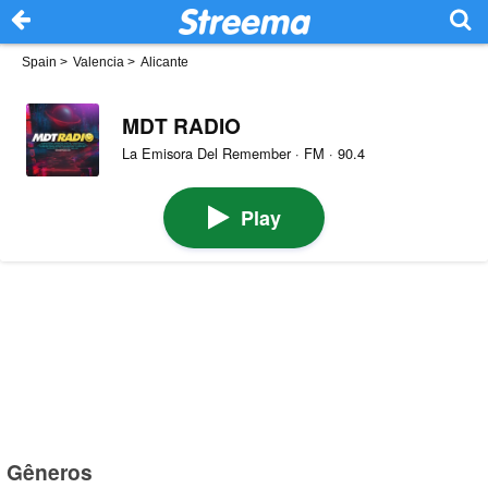
Spain
>
Valencia
>
Alicante
MDT RADIO
La Emisora Del Remember · FM · 90.4
Play
Gêneros