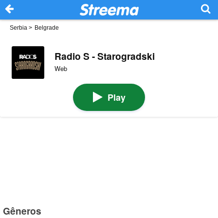
Serbia
>
Belgrade
Radio S - Starogradski
Web
Play
Gêneros