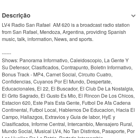
Descrição
LV4 Radio San Rafael  AM 620 is a broadcast radio station 
from San Rafael, Mendoza, Argentina, providing Spanish 
music, talk, information, News, and sports.

------

Shows: Panorama Informativo, Caleidoscopio, La Gente Y 
Su Defensor, Clasificados, Contrapunto, Boletin Informativo, 
Bonus Track - MP4, Carnet Social, Circuito Cuatro, 
Confidencias, Cuyanos Por El Mundo, Despertate, 
Educacionales, El 22, El Buscador, El Club De La Nostalgia, 
El Grito Sagrado, El Gusto Es Mio, El Rincon De Los Chicos, 
Estacion 620, Este Pais Esta Gente, Futbol De Afa Cadena 
Continental, Futbol Local, Hablemos De Educacion, Hacia El 
Campo, Hallazgos, Extravios y Guia de labor, HyE y 
Clasificados, Informe Central, Intercambio, Mensajero Rural, 
Mundo Social, Musical LV4, No Tan Distintos, Pasaporte, Por 