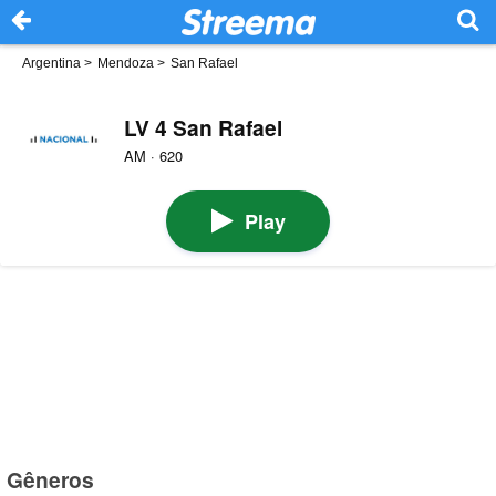
Argentina
>
Mendoza
>
San Rafael
LV 4 San Rafael
AM · 620
Play
Gêneros