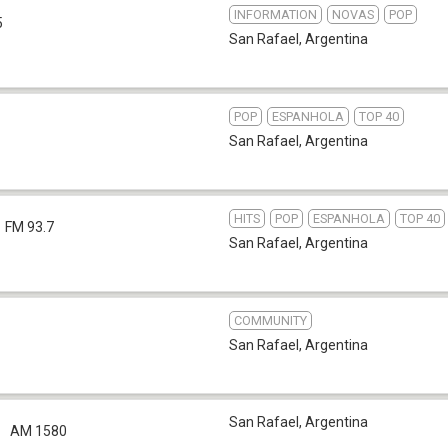
INFORMATION
NOVAS
POP
5
San Rafael
,
Argentina
POP
ESPANHOLA
TOP 40
San Rafael
,
Argentina
HITS
POP
ESPANHOLA
TOP 40
FM 93.7
San Rafael
,
Argentina
COMMUNITY
San Rafael
,
Argentina
San Rafael
,
Argentina
AM 1580