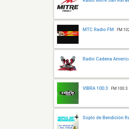
Radio Mitre San Rafae
MTC Radio FM
FM 10
Radio Cadena Americ
VIBRA 100.3
FM 100.3
Soplo de Bendición R