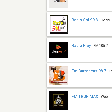
Radio Sol 99.3
FM 99.
Radio Play
FM 105.7
Fm Barrancas 98.7
F
FM TROPIMAX
Web