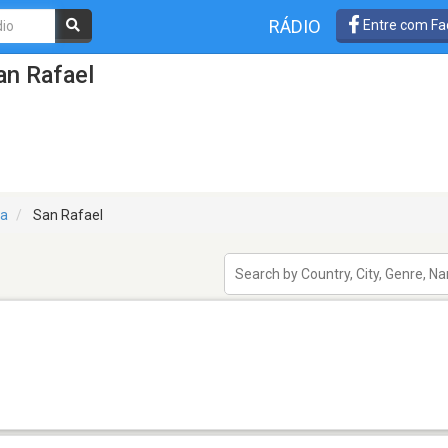
RÁDIO
Entre com Fa
an Rafael
a
San Rafael