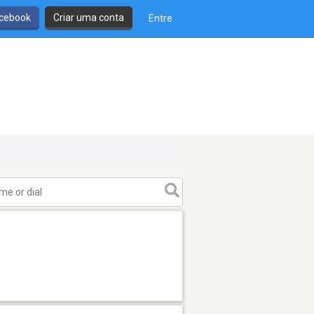
cebook
Criar uma conta
Entre