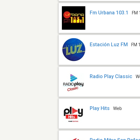
Fm Urbana 103.1
FM 
Estación Luz FM
FM 
Radio Play Classic
W
Play Hits
Web