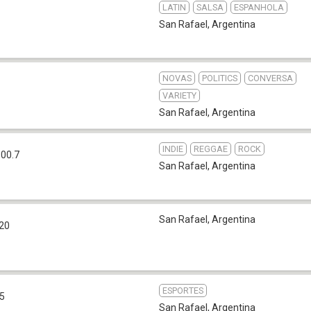
LATIN
SALSA
ESPANHOLA
San Rafael
,
Argentina
NOVAS
POLITICS
CONVERSA
VARIETY
San Rafael
,
Argentina
INDIE
REGGAE
ROCK
00.7
San Rafael
,
Argentina
San Rafael
,
Argentina
20
ESPORTES
.5
San Rafael
,
Argentina