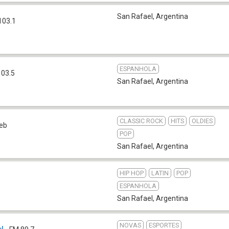
San Rafael
,
Argentina
103.1
ESPANHOLA
103.5
San Rafael
,
Argentina
CLASSIC ROCK
HITS
OLDIES
eb
POP
San Rafael
,
Argentina
HIP HOP
LATIN
POP
ESPANHOLA
San Rafael
,
Argentina
NOVAS
ESPORTES