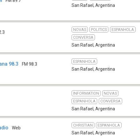
l
FM 89.7
San Rafael
,
Argentina
NOVAS
POLITICS
ESPANHOLA
2.3
CONVERSA
San Rafael
,
Argentina
ESPANHOLA
ana 98.3
FM 98.3
San Rafael
,
Argentina
INFORMATION
NOVAS
ESPANHOLA
CONVERSA
San Rafael
,
Argentina
CHRISTIAN
ESPANHOLA
adio
Web
San Rafael
,
Argentina