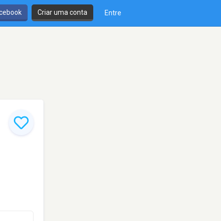
cebook
Criar uma conta
Entre