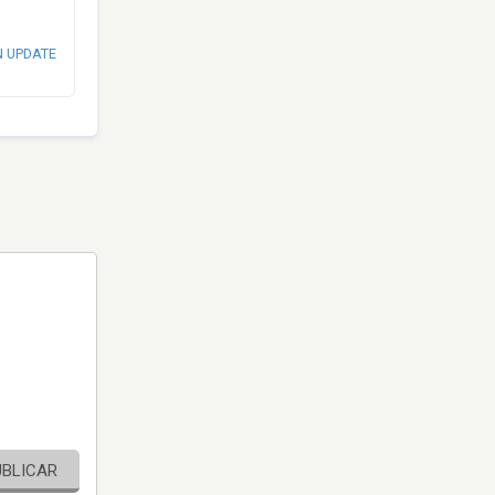
N UPDATE
UBLICAR