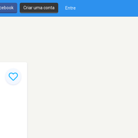
cebook
Criar uma conta
Entre