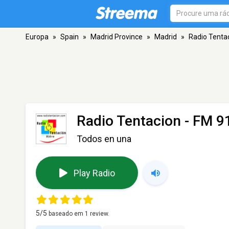
Europa
»
Spain
»
Madrid Province
»
Madrid
»
Radio Tenta
Radio Tentacion
- FM 91
Todos en una
Play Radio
5
/5
baseado em
1
review.