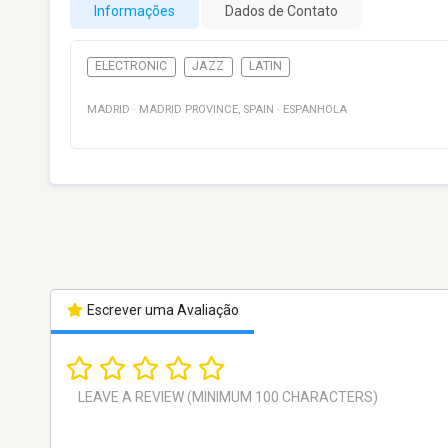
Informações
Dados de Contato
ELECTRONIC
JAZZ
LATIN
MADRID
·
MADRID PROVINCE
,
SPAIN
·
ESPANHOLA
Escrever uma Avaliação