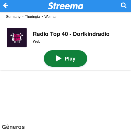
Germany
>
Thuringia
>
Weimar
Radio Top 40 - Dorfkindradio
Web
Play
Gêneros