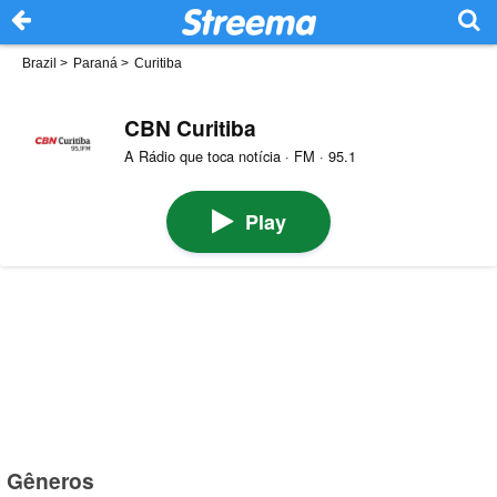
Brazil
>
Paraná
>
Curitiba
CBN Curitiba
A Rádio que toca notícia · FM · 95.1
Play
Gêneros