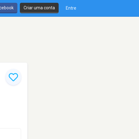
cebook
Criar uma conta
Entre