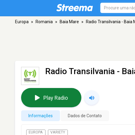
Europa
»
Romania
»
Baia Mare
»
Radio Transilvania - Baia
Radio Transilvania - Ba
Play Radio
Informações
Dados de Contato
EUROPA
VARIETY