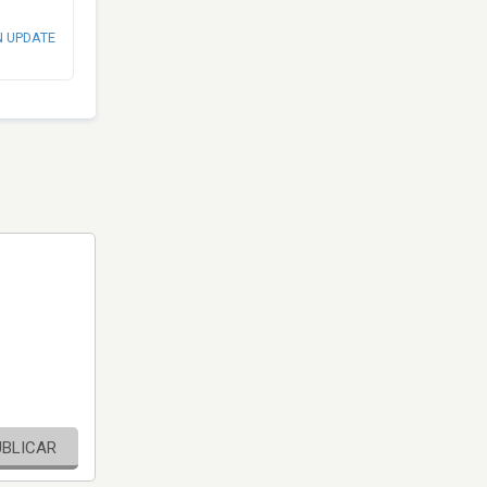
N UPDATE
UBLICAR