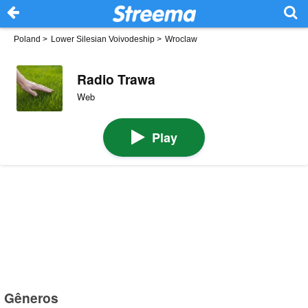
Poland
>
Lower Silesian Voivodeship
>
Wroclaw
Radio Trawa
Web
Play
Gêneros