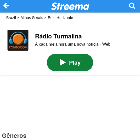
Brazil
>
Minas Gerais
>
Belo Horizonte
Rádio Turmalina
A cada meia hora uma nova notícia · Web
Play
Gêneros