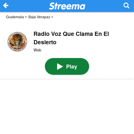
Guatemala
>
Baja Verapaz
>
Radio Voz Que Clama En El
Desierto
Web
Play