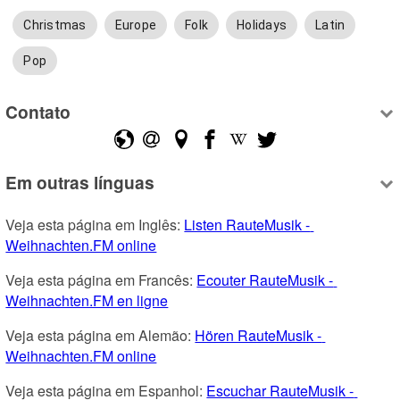
Christmas
Europe
Folk
Holidays
Latin
Pop
Contato
Em outras línguas
Veja esta página em Inglês: 
Listen RauteMusik - 
Weihnachten.FM online
Veja esta página em Francês: 
Ecouter RauteMusik - 
Weihnachten.FM en ligne
Veja esta página em Alemão: 
Hören RauteMusik - 
Weihnachten.FM online
Veja esta página em Espanhol: 
Escuchar RauteMusik - 