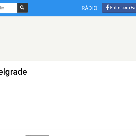
RÁDIO
Entre com Fa
elgrade