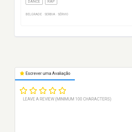
DANCE
RAP
BELGRADE
·
SERBIA
·
SÉRVIO
Escrever uma Avaliação