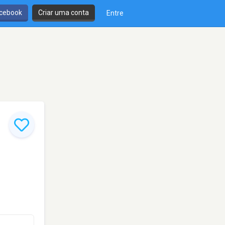
cebook
Criar uma conta
Entre