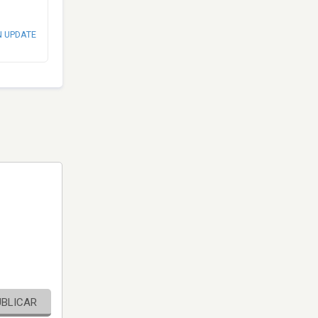
N UPDATE
UBLICAR