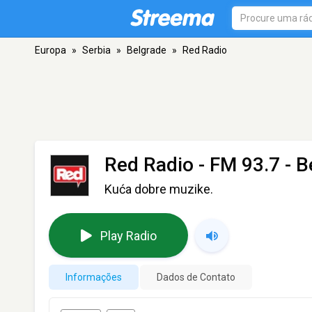
Europa
»
Serbia
»
Belgrade
»
Red Radio
Red Radio
- FM 93.7 - B
Kuća dobre muzike.
Play Radio
Informações
Dados de Contato