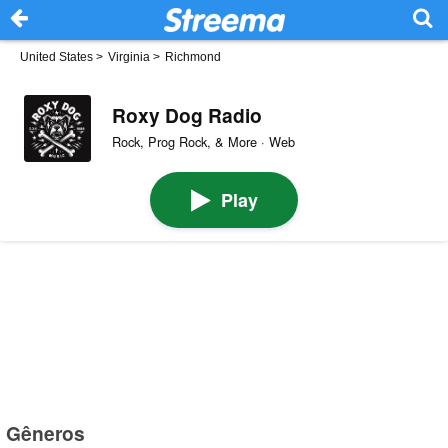
United States
>
Virginia
>
Richmond
Roxy Dog Radio
Rock, Prog Rock, & More · Web
Play
Gêneros