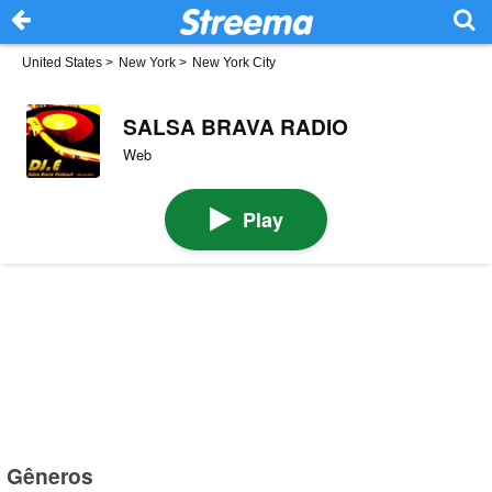
United States
>
New York
>
New York City
SALSA BRAVA RADIO
Web
Play
Gêneros