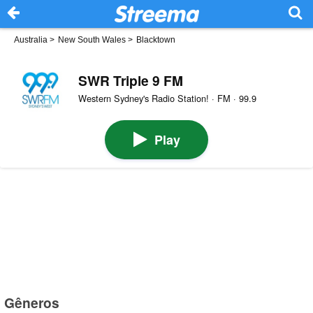
Australia
>
New South Wales
>
Blacktown
SWR Triple 9 FM
Western Sydney's Radio Station! · FM · 99.9
Play
Gêneros