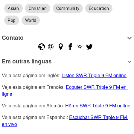
Asian
Christian
Community
Education
Pop
World
Contato
Em outras línguas
Veja esta página em Inglês: 
Listen SWR Triple 9 FM online
Veja esta página em Francês: 
Ecouter SWR Triple 9 FM en 
ligne
Veja esta página em Alemão: 
Hören SWR Triple 9 FM online
Veja esta página em Espanhol: 
Escuchar SWR Triple 9 FM 
en vivo