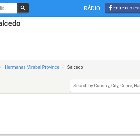
RÁDIO
Entre com Fa
alcedo
Hermanas Mirabal Province
Salcedo