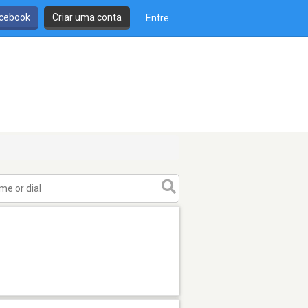
cebook
Criar uma conta
Entre