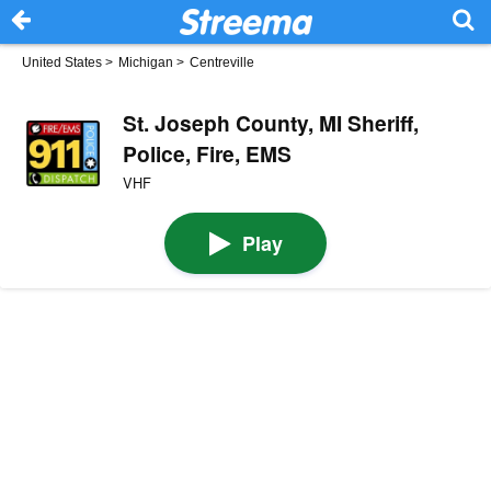
United States
>
Michigan
>
Centreville
St. Joseph County, MI Sheriff,
Police, Fire, EMS
VHF
Play