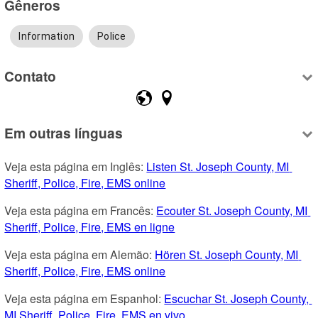
Gêneros
Information
Police
Contato
Em outras línguas
Veja esta página em Inglês: 
Listen St. Joseph County, MI 
Sheriff, Police, Fire, EMS online
Veja esta página em Francês: 
Ecouter St. Joseph County, MI 
Sheriff, Police, Fire, EMS en ligne
Veja esta página em Alemão: 
Hören St. Joseph County, MI 
Sheriff, Police, Fire, EMS online
Veja esta página em Espanhol: 
Escuchar St. Joseph County, 
MI Sheriff, Police, Fire, EMS en vivo