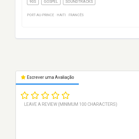
90S
GOSPEL
SOUNDTRACKS
PORT-AU-PRINCE
·
HAITI
·
FRANCÊS
Escrever uma Avaliação