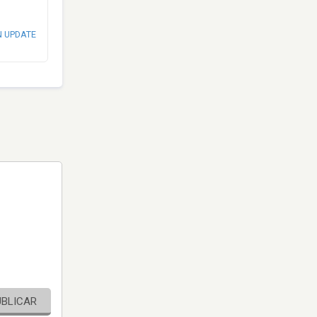
N UPDATE
UBLICAR