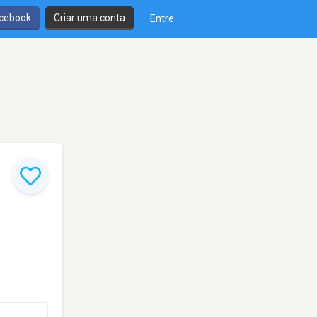
cebook
Criar uma conta
Entre