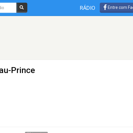
RÁDIO
Entre com Fa
-au-Prince