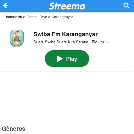
Indonesia
>
Central Java
>
Karanganyar
Swiba Fm Karanganyar
Suara Swiba Suara Kita Semua · FM · 96.3
Play
Gêneros