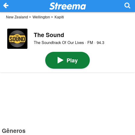
New Zealand
>
Wellington
>
Kapiti
The Sound
The Soundtrack Of Our Lives · FM · 94.3
Play
Gêneros