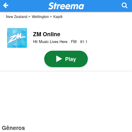
New Zealand
>
Wellington
>
Kapiti
ZM Online
Hit Music Lives Here · FM · 91.1
Play
Gêneros