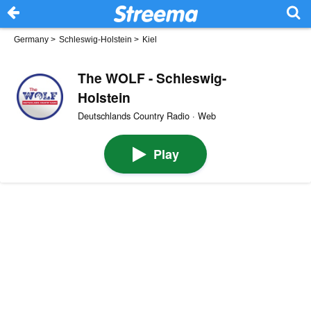
Germany
>
Schleswig-Holstein
>
Kiel
The WOLF - Schleswig-
Holstein
Deutschlands Country Radio · Web
Play