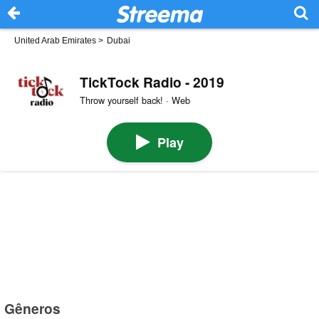
United Arab Emirates
>
Dubai
TickTock Radio - 2019
Throw yourself back! · Web
Play
Gêneros