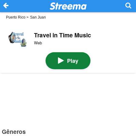
Puerto Rico
>
San Juan
Travel in Time Music
Web
Play
Gêneros