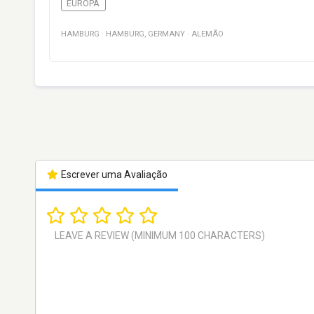
EUROPA
HAMBURG
·
HAMBURG
,
GERMANY
·
ALEMÃO
Escrever uma Avaliação