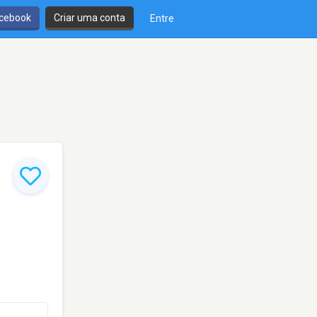
cebook
Criar uma conta
Entre