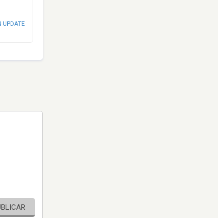
N UPDATE
UBLICAR