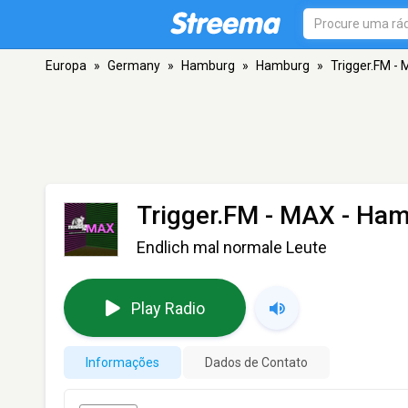
Europa
»
Germany
»
Hamburg
»
Hamburg
»
Trigger.FM -
Trigger.FM - MAX
- Ham
Endlich mal normale Leute
Play Radio
Informações
Dados de Contato