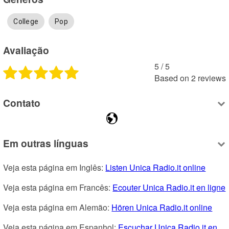
College
Pop
Avaliação
5
 /
5
Based on
2
reviews
Contato
Em outras línguas
Veja esta página em Inglês: 
Listen Unica Radio.it online
Veja esta página em Francês: 
Ecouter Unica Radio.it en ligne
Veja esta página em Alemão: 
Hören Unica Radio.it online
Veja esta página em Espanhol: 
Escuchar Unica Radio.it en 