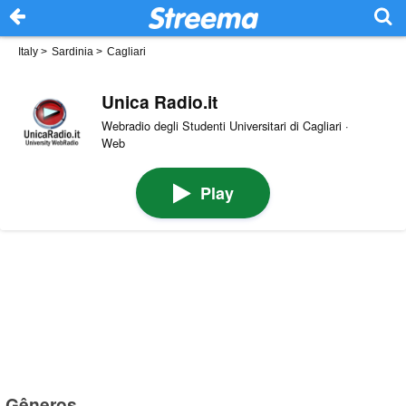
Italy
>
Sardinia
>
Cagliari
Unica Radio.it
Webradio degli Studenti Universitari di Cagliari ·
Web
Play
Gêneros