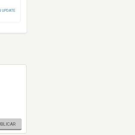
N UPDATE
UBLICAR