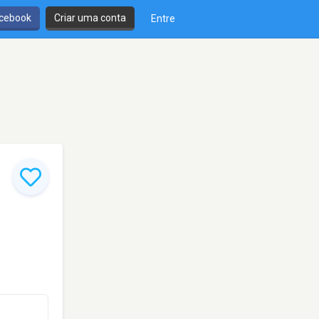
cebook
Criar uma conta
Entre