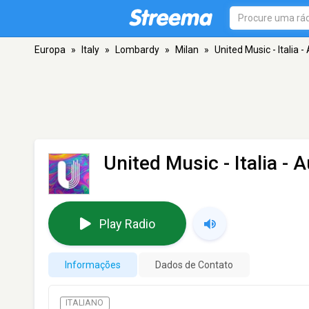
Europa
»
Italy
»
Lombardy
»
Milan
»
United Music - Italia 
United Music - Italia - 
Play Radio
Informações
Dados de Contato
ITALIANO