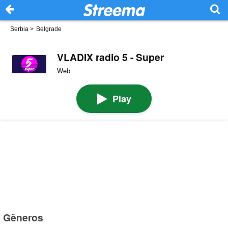
Serbia
>
Belgrade
VLADIX radio 5 - Super
Web
Play
Gêneros