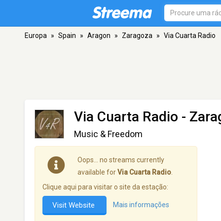
Europa
»
Spain
»
Aragon
»
Zaragoza
»
Via Cuarta Radio
Via Cuarta Radio
- Zara
Music & Freedom
Oops… no streams currently
available for
Via Cuarta Radio
.
Clique aqui para visitar o site da estação:
Visit Website
Mais informações