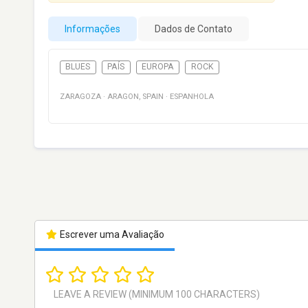
Informações
Dados de Contato
BLUES
PAÍS
EUROPA
ROCK
ZARAGOZA
·
ARAGON
,
SPAIN
·
ESPANHOLA
Escrever uma Avaliação