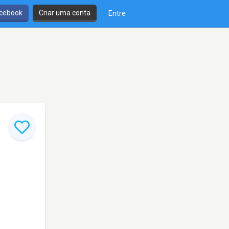
cebook
Criar uma conta
Entre