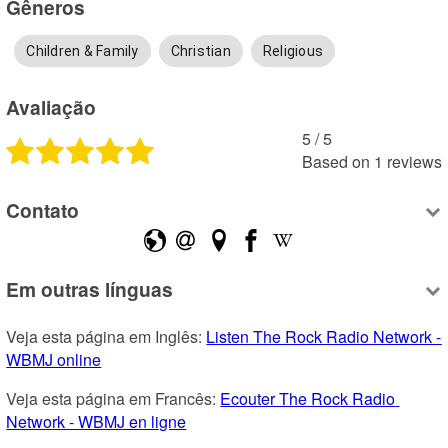
Gêneros
Children & Family
Christian
Religious
Avaliação
5
 /
5
Based on
1
reviews
Contato
Em outras línguas
Veja esta página em Inglês: 
Listen The Rock Radio Network - 
WBMJ online
Veja esta página em Francês: 
Ecouter The Rock Radio 
Network - WBMJ en ligne