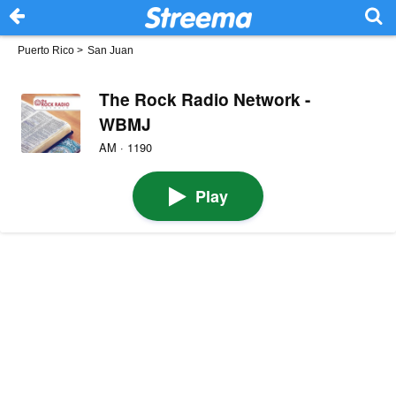
Puerto Rico
>
San Juan
The Rock Radio Network -
WBMJ
AM · 1190
Play