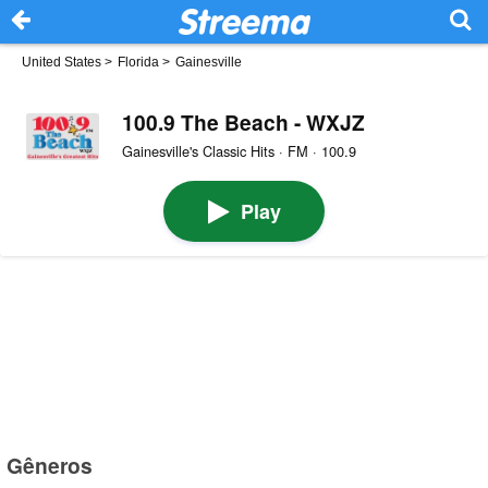
United States
>
Florida
>
Gainesville
100.9 The Beach - WXJZ
Gainesville's Classic Hits · FM · 100.9
Play
Gêneros