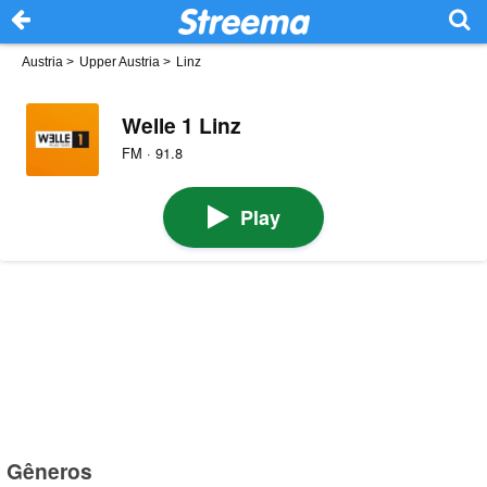
Austria
>
Upper Austria
>
Linz
Welle 1 Linz
FM · 91.8
Play
Gêneros