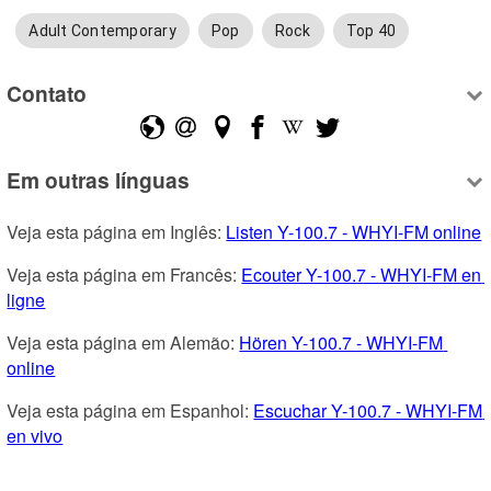
Adult Contemporary
Pop
Rock
Top 40
Contato
Em outras línguas
Veja esta página em Inglês: 
Listen Y-100.7 - WHYI-FM online
Veja esta página em Francês: 
Ecouter Y-100.7 - WHYI-FM en 
ligne
Veja esta página em Alemão: 
Hören Y-100.7 - WHYI-FM 
online
Veja esta página em Espanhol: 
Escuchar Y-100.7 - WHYI-FM 
en vivo