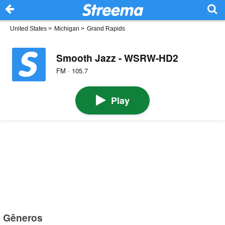
United States
>
Michigan
>
Grand Rapids
Smooth Jazz - WSRW-HD2
FM · 105.7
Play
Gêneros