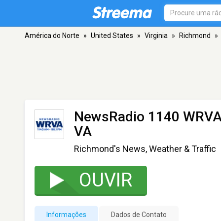
América do Norte
»
United States
»
Virginia
»
Richmond
»
NewsRadio 1140 WRVA
VA
Richmond's News, Weather & Traffic
OUVIR
Informações
Dados de Contato