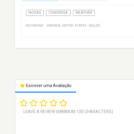
NOVAS
CONVERSA
WEATHER
RICHMOND
·
VIRGINIA
,
UNITED STATES
·
INGLÊS
Escrever uma Avaliação