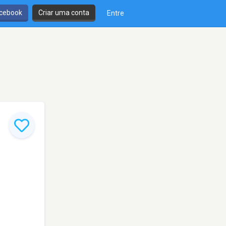
cebook
Criar uma conta
Entre
,