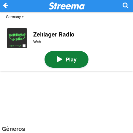
Germany
>
Zeltlager Radio
Web
Play
Gêneros