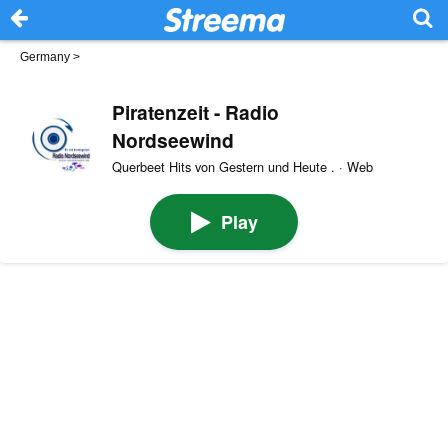
Germany
>
Piratenzeit - Radio
Nordseewind
Querbeet Hits von Gestern und Heute . · Web
Play