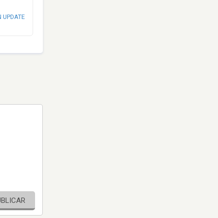
N UPDATE
UBLICAR