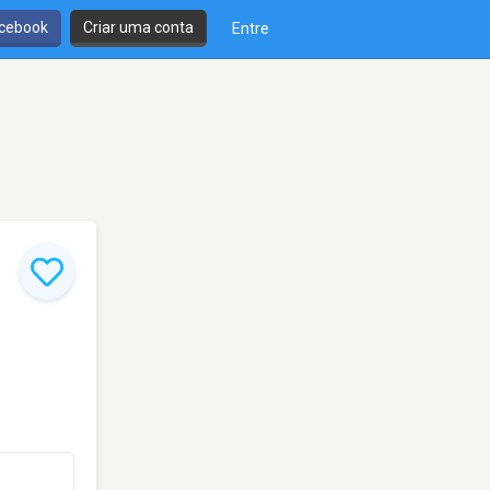
cebook
Criar uma conta
Entre