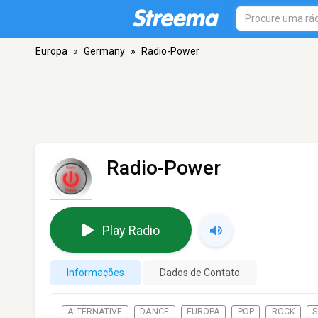
Europa
»
Germany
»
Radio-Power
Radio-Power
Play Radio
Informações
Dados de Contato
ALTERNATIVE
DANCE
EUROPA
POP
ROCK
S