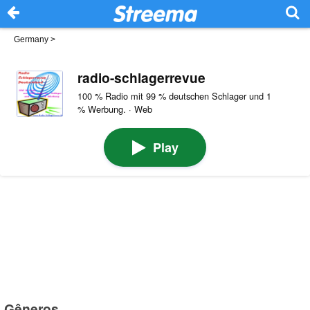
Germany
>
radio-schlagerrevue
100 % Radio mit 99 % deutschen Schlager und 1
% Werbung. · Web
Play
Gêneros