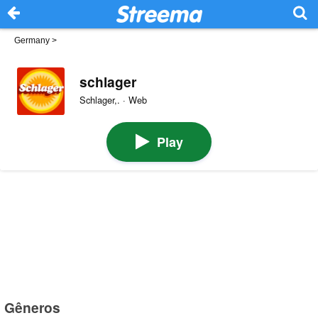
Germany
>
schlager
Schlager,. · Web
Play
Gêneros