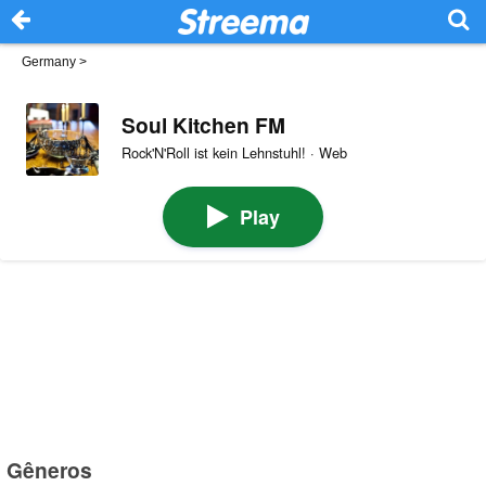
Germany
>
Soul Kitchen FM
Rock'N'Roll ist kein Lehnstuhl! · Web
Play
Gêneros