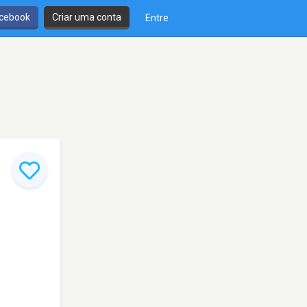
cebook
Criar uma conta
Entre