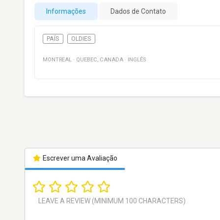
Informações
Dados de Contato
PAÍS
OLDIES
MONTREAL
·
QUEBEC
,
CANADA
·
INGLÊS
Escrever uma Avaliação