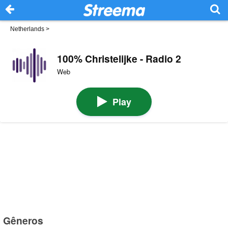
Netherlands
>
100% Christelijke - Radio 2
Web
Play
Gêneros